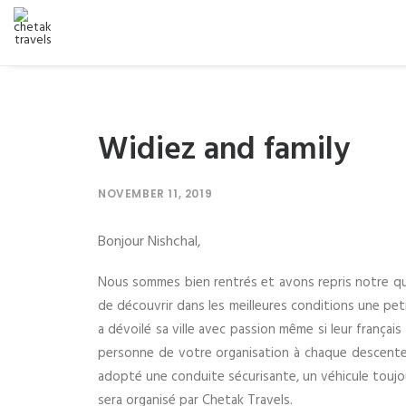
Widiez and family
NOVEMBER 11, 2019
Bonjour Nishchal,
Nous sommes bien rentrés et avons repris notre quo
de découvrir dans les meilleures conditions une peti
a dévoilé sa ville avec passion même si leur franç
personne de votre organisation à chaque descente d’
adopté une conduite sécurisante, un véhicule toujo
sera organisé par Chetak Travels.