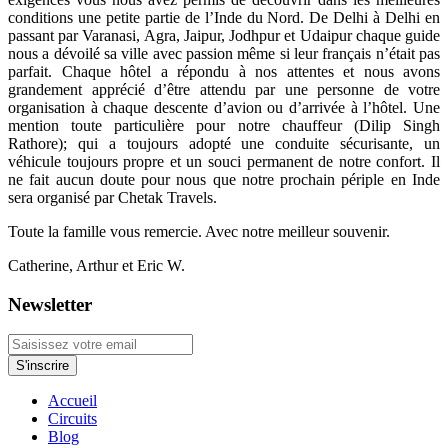
conditions une petite partie de l’Inde du Nord. De Delhi à Delhi en
passant par Varanasi, Agra, Jaipur, Jodhpur et Udaipur chaque guide
nous a dévoilé sa ville avec passion même si leur français n’était pas
parfait. Chaque hôtel a répondu à nos attentes et nous avons
grandement apprécié d’être attendu par une personne de votre
organisation à chaque descente d’avion ou d’arrivée à l’hôtel. Une
mention toute particulière pour notre chauffeur (Dilip Singh
Rathore); qui a toujours adopté une conduite sécurisante, un
véhicule toujours propre et un souci permanent de notre confort. Il
ne fait aucun doute pour nous que notre prochain périple en Inde
sera organisé par Chetak Travels.
Toute la famille vous remercie. Avec notre meilleur souvenir.
Catherine, Arthur et Eric W.
Newsletter
Accueil
Circuits
Blog