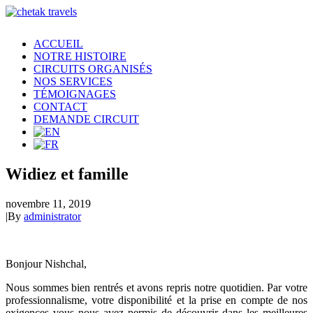
ACCUEIL
NOTRE HISTOIRE
CIRCUITS ORGANISÉS
NOS SERVICES
TÉMOIGNAGES
CONTACT
DEMANDE CIRCUIT
Widiez et famille
novembre 11, 2019
|
By
administrator
Bonjour Nishchal,
Nous sommes bien rentrés et avons repris notre quotidien. Par votre
professionnalisme, votre disponibilité et la prise en compte de nos
exigences vous nous avez permis de découvrir dans les meilleures