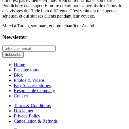
qui n’est pas évidente en Inde. Rencontrer Tarika et son mari à
Pondichéry était super. Et notre circuit nous a permis de découvrir
des visages de l’Inde bien différents. C’est vraiment une agence
sérieuse, et qui suit ses clients pendant leur voyage.
Merci à Tarika, son mari, et notre chauffeur Anand.
Newsletter
Home
Package tours
Blog
Photos & Videos
Key Success Stories
Responsible Company
Contact
Terms & Conditions
Disclaimer
Privacy Policy
Cancellation & Refunds