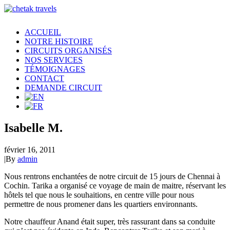
ACCUEIL
NOTRE HISTOIRE
CIRCUITS ORGANISÉS
NOS SERVICES
TÉMOIGNAGES
CONTACT
DEMANDE CIRCUIT
Isabelle M.
février 16, 2011
|
By
admin
Nous rentrons enchantées de notre circuit de 15 jours de Chennai à
Cochin. Tarika a organisé ce voyage de main de maitre, réservant les
hôtels tel que nous le souhaitions, en centre ville pour nous
permettre de nous promener dans les quartiers environnants.
Notre chauffeur Anand était super, très rassurant dans sa conduite