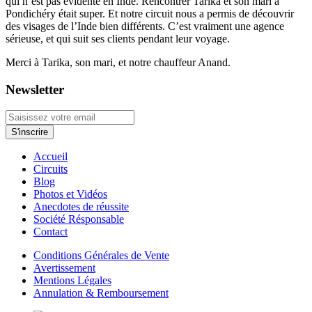
qui n’est pas évidente en Inde. Rencontrer Tarika et son mari à
Pondichéry était super. Et notre circuit nous a permis de découvrir
des visages de l’Inde bien différents. C’est vraiment une agence
sérieuse, et qui suit ses clients pendant leur voyage.
Merci à Tarika, son mari, et notre chauffeur Anand.
Newsletter
Accueil
Circuits
Blog
Photos et Vidéos
Anecdotes de réussite
Société Résponsable
Contact
Conditions Générales de Vente
Avertissement
Mentions Légales
Annulation & Remboursement