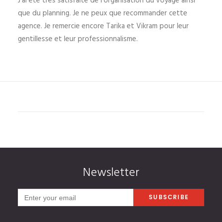
J’ai été très satisfaite de l’organisation du voyage ainsi
que du planning. Je ne peux que recommander cette
agence. Je remercie encore Tarika et Vikram pour leur
gentillesse et leur professionnalisme.
Newsletter