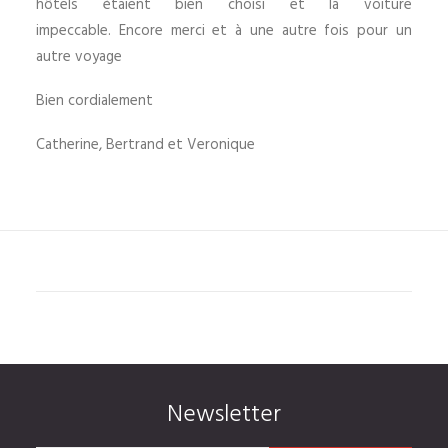
hôtels étaient bien choisi et la voiture
impeccable. Encore merci et à une autre fois pour un
autre voyage
Bien cordialement
Catherine, Bertrand et Veronique
Newsletter