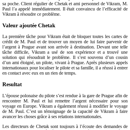
sa poche. Client régulier de Chetak et ami personnel de Vikram, M.
Paul l’a appelé immédiatement. Il était convaincu de l’efficacité de
Vikram à résoudre ce problème.
Valeur ajoutée Chetak
La première tâche pour Vikram était de bloquer toutes les cartes de
crédit de M. Paul et de trouver un moyen de lui faire parvenir de
l’argent à Prague avant son arrivée à destination. Devant une telle
tâche difficile, Vikram a usé de son expérience et a trouvé une
solution qui résoudrait le problème. Il s’est souvenu d’un cousin
d’un ami éloigné, un pilote, vivant à Prague. Après plusieurs appels
internationaux pour localiser le pilote et sa famille, il a réussi à entrer
en contact avec eux en un rien de temps.
Resultat
L’épouse polonaise du pilote s’est rendue à la gare de Prague afin de
rencontrer M. Paul et lui remettre l’argent nécessaire pour son
voyage en Europe. Vikram a également réussi à modifier le voyage
de M. Paul. C’est un témoignage de la capacité de Vikram à faire
avancer les choses grâce à ses relations internationales.
Les directeurs de Chetak sont toujours à l’écoute des demandes de