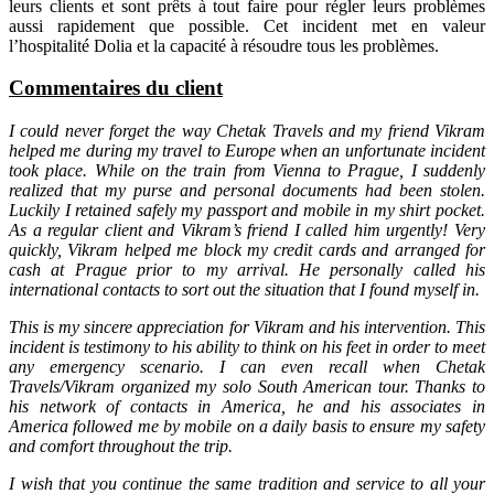
leurs clients et sont prêts à tout faire pour régler leurs problèmes
aussi rapidement que possible. Cet incident met en valeur
l’hospitalité Dolia et la capacité à résoudre tous les problèmes.
Commentaires du client
I could never forget the way Chetak Travels and my friend Vikram
helped me during my travel to Europe when an unfortunate incident
took place. While on the train from Vienna to Prague, I suddenly
realized that my purse and personal documents had been stolen.
Luckily I retained safely my passport and mobile in my shirt pocket.
As a regular client and Vikram’s friend I called him urgently! Very
quickly, Vikram helped me block my credit cards and arranged for
cash at Prague prior to my arrival. He personally called his
international contacts to sort out the situation that I found myself in.
This is my sincere appreciation for Vikram and his intervention. This
incident is testimony to his ability to think on his feet in order to meet
any emergency scenario. I can even recall when Chetak
Travels/Vikram organized my solo South American tour. Thanks to
his network of contacts in America, he and his associates in
America followed me by mobile on a daily basis to ensure my safety
and comfort throughout the trip.
I wish that you continue the same tradition and service to all your