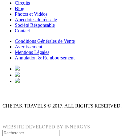
Circuits
Blog
Photos et Vidéos
Anecdotes de réussite
Société Résponsable
Contact
Conditions Générales de Vente
Avertissement
Mentions Légales
Annulation & Remboursement
CHETAK TRAVELS © 2017. ALL RIGHTS RESERVED.
WEBSITE DEVELOPED BY INNERGYS