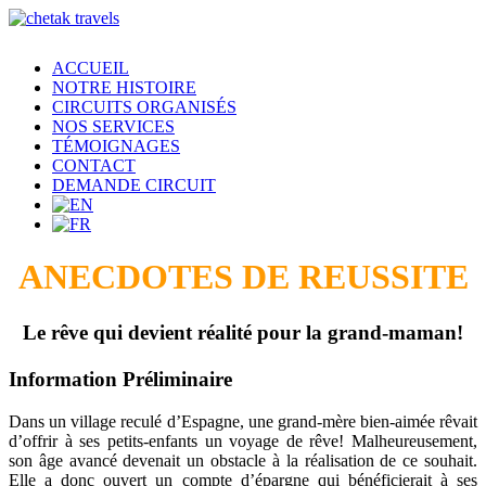
ACCUEIL
NOTRE HISTOIRE
CIRCUITS ORGANISÉS
NOS SERVICES
TÉMOIGNAGES
CONTACT
DEMANDE CIRCUIT
ANECDOTES DE REUSSITE
Le rêve qui devient réalité pour la grand-maman!
Information Préliminaire
Dans un village reculé d’Espagne, une grand-mère bien-aimée rêvait
d’offrir à ses petits-enfants un voyage de rêve! Malheureusement,
son âge avancé devenait un obstacle à la réalisation de ce souhait.
Elle a donc ouvert un compte d’épargne qui bénéficierait à ses