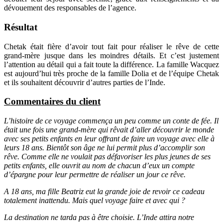
dévouement des responsables de l’agence.
Résultat
Chetak était fière d’avoir tout fait pour réaliser le rêve de cette
grand-mère jusque dans les moindres détails. Et c’est justement
l’attention au détail qui a fait toute la différence. La famille Wacquez
est aujourd’hui très proche de la famille Dolia et de l’équipe Chetak
et ils souhaitent découvrir d’autres parties de l’Inde.
Commentaires du client
L’histoire de ce voyage commença un peu comme un conte de fée. Il
était une fois une grand-mère qui rêvait d’aller découvrir le monde
avec ses petits enfants en leur offrant de faire un voyage avec elle à
leurs 18 ans. Bientôt son âge ne lui permit plus d’accomplir son
rêve. Comme elle ne voulait pas défavoriser les plus jeunes de ses
petits enfants, elle ouvrit au nom de chacun d’eux un compte
d’épargne pour leur permettre de réaliser un jour ce rêve.
A 18 ans, ma fille Beatriz eut la grande joie de revoir ce cadeau
totalement inattendu. Mais quel voyage faire et avec qui ?
La destination ne tarda pas à être choisie. L’Inde attira notre