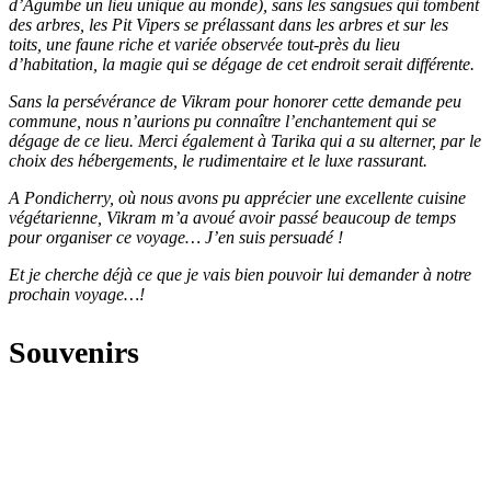
d’Agumbe un lieu unique au monde), sans les sangsues qui tombent
des arbres, les Pit Vipers se prélassant dans les arbres et sur les
toits, une faune riche et variée observée tout-près du lieu
d’habitation, la magie qui se dégage de cet endroit serait différente.
Sans la persévérance de Vikram pour honorer cette demande peu
commune, nous n’aurions pu connaître l’enchantement qui se
dégage de ce lieu. Merci également à Tarika qui a su alterner, par le
choix des hébergements, le rudimentaire et le luxe rassurant.
A Pondicherry, où nous avons pu apprécier une excellente cuisine
végétarienne, Vikram m’a avoué avoir passé beaucoup de temps
pour organiser ce voyage… J’en suis persuadé !
Et je cherche déjà ce que je vais bien pouvoir lui demander à notre
prochain voyage…!
Souvenirs