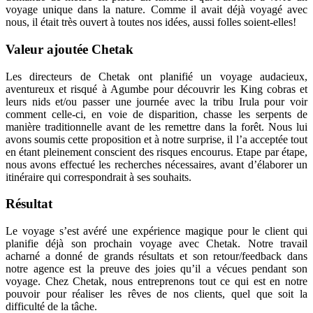
voyage unique dans la nature. Comme il avait déjà voyagé avec
nous, il était très ouvert à toutes nos idées, aussi folles soient-elles!
Valeur ajoutée
Chetak
Les directeurs de Chetak ont planifié un voyage audacieux,
aventureux et risqué à Agumbe pour découvrir les King cobras et
leurs nids et/ou passer une journée avec la tribu Irula pour voir
comment celle-ci, en voie de disparition, chasse les serpents de
manière traditionnelle avant de les remettre dans la forêt. Nous lui
avons soumis cette proposition et à notre surprise, il l’a acceptée tout
en étant pleinement conscient des risques encourus. Etape par étape,
nous avons effectué les recherches nécessaires, avant d’élaborer un
itinéraire qui correspondrait à ses souhaits.
R
é
sultat
Le voyage s’est avéré une expérience magique pour le client qui
planifie déjà son prochain voyage avec Chetak. Notre travail
acharné a donné de grands résultats et son retour/feedback dans
notre agence est la preuve des joies qu’il a vécues pendant son
voyage. Chez Chetak, nous entreprenons tout ce qui est en notre
pouvoir pour réaliser les rêves de nos clients, quel que soit la
difficulté de la tâche.