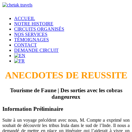
ACCUEIL
NOTRE HISTOIRE
CIRCUITS ORGANISÉS
NOS SERVICES
TÉMOIGNAGES
CONTACT
DEMANDE CIRCUIT
ANECDOTES DE REUSSITE
Tourisme de Faune | Des sorties avec les cobras
dangeureux
Information Préliminaire
Suite à un voyage précédent avec nous, M. Compte a exprimé son
souhait de découvrir les tribus Irula dans le sud de l’Inde. Il nous a
demandé de mettre en place un itinéraire qui l’aiderait à vivre un