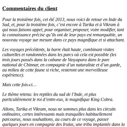
Commentaires du client
Pour la troisième fois, cet été 2013, nous voici de retour en Inde du
Sud, et, pour la troisième fois, c’est encore à Tarika et à Vikram à
qui nous faisons appel, pour organiser, proposer, voire modifier, tant
la connaissance précise qu’ils ont de leur pays est remarquable, un
nouveau voyage sur mesure dans ce pays magnifique et si attachant.
Les voyages précédents, la barre était haute, combinant visites
culturelles et randonnées dans les parcs où cela est possible (les
trois jours passés dans la cabane de Vasyapara dans le parc
national de Chinnar, en compagnie d’un naturaliste et d’un garde,
au milieu de cette faune si riche, resteront une merveilleuse
expérience).
Mais cette fois-ci…
Le thème retenu: les reptiles du sud de l’Inde, et plus
particulièrement le roi d’entre-eux, le magnifique King Cobra.
Allons, Tarika et Vikram, nous ne sommes plus dans les circuits
ordinaires, certes intéressants mais tranquilles habituellement
parcourus, nous souhaitions, au cours de ce voyage, passer
quelques jours en compagnie des Irulas, une tribu implantée dans la