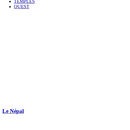
TEMPLES
OUEST
Le Népal