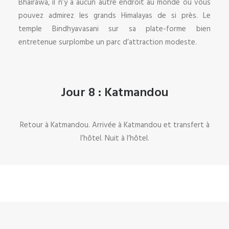
Bhairawa, il n’y a aucun autre endroit au monde où vous
pouvez admirez les grands Himalayas de si près. Le
temple Bindhyavasani sur sa plate-forme bien
entretenue surplombe un parc d’attraction modeste.
Jour 8 : Katmandou
Retour à Katmandou. Arrivée à Katmandou et transfert à
l’hôtel. Nuit à l’hôtel.