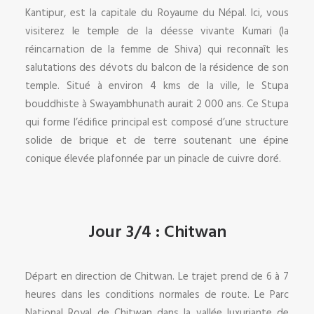
Kantipur, est la capitale du Royaume du Népal. Ici, vous
visiterez le temple de la déesse vivante Kumari (la
réincarnation de la femme de Shiva) qui reconnaît les
salutations des dévots du balcon de la résidence de son
temple. Situé à environ 4 kms de la ville, le Stupa
bouddhiste à Swayambhunath aurait 2 000 ans. Ce Stupa
qui forme l’édifice principal est composé d’une structure
solide de brique et de terre soutenant une épine
conique élevée plafonnée par un pinacle de cuivre doré.
Jour 3/4 : Chitwan
Départ en direction de Chitwan. Le trajet prend de 6 à 7
heures dans les conditions normales de route. Le Parc
National Royal de Chitwan dans la vallée luxuriante de