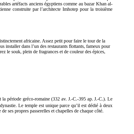
brables artéfacts anciens égyptiens comme au bazar Khan al-
enne construite par l’architecte Imhotep pour la troisième
inctement africaine. Assez petit pour faire le tour de la
 installer dans l’un des restaurants flottants, fameux pour
z le souk, plein de fragrances et de couleur des épices,
a période gréco-romaine (332 av. J.-C.-395 ap. J.-C.). Le
dynastie. Le temple est unique parce qu’il est dédié à deux
 de ses propres passerelles et chapelles de chaque côté.