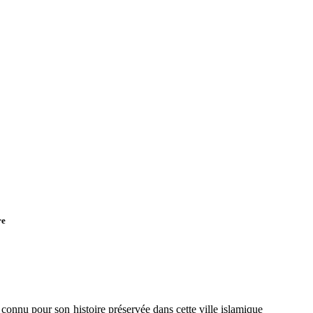
re
t connu pour son histoire préservée dans cette ville islamique