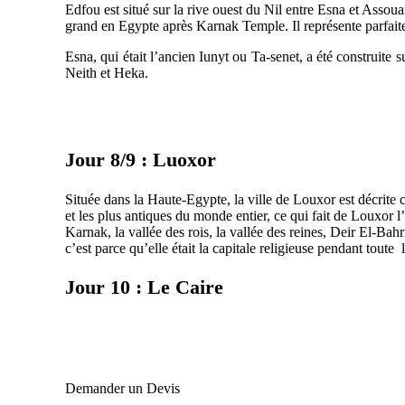
Edfou est situé sur la rive ouest du Nil entre Esna et Ass
grand en Egypte après Karnak Temple. Il représente parfaitem
Esna, qui était l’ancien Iunyt ou Ta-senet, a été construite 
Neith et Heka.
Jour 8/9 : Luoxor
Située dans la Haute-Egypte, la ville de Louxor est décrit
et les plus antiques du monde entier, ce qui fait de Louxor l
Karnak, la vallée des rois, la vallée des reines, Deir El-Bah
c’est parce qu’elle était la capitale religieuse pendant toute
Jour 10 : Le Caire
Demander un Devis