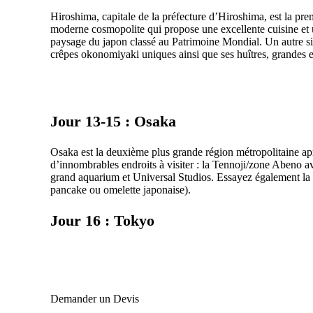
Hiroshima, capitale de la préfecture d’Hiroshima, est la pre
moderne cosmopolite qui propose une excellente cuisine et
paysage du japon classé au Patrimoine Mondial. Un autre sit
crêpes okonomiyaki uniques ainsi que ses huîtres, grandes 
Jour 13-15 : Osaka
Osaka est la deuxième plus grande région métropolitaine aprè
d’innombrables endroits à visiter : la Tennoji/zone Abeno a
grand aquarium et Universal Studios. Essayez également la c
pancake ou omelette japonaise).
Jour 16 : Tokyo
Demander un Devis