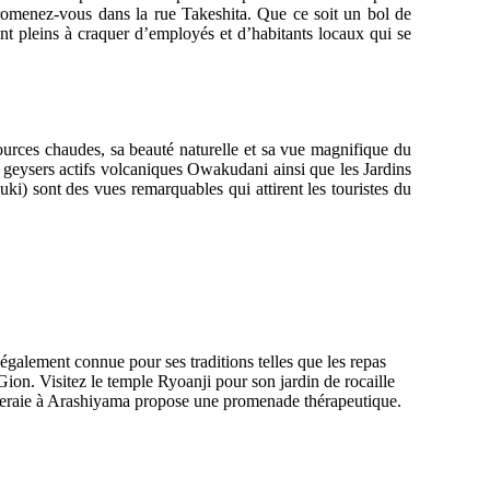
, promenez-vous dans la rue Takeshita. Que ce soit un bol de
nt pleins à craquer d’employés et d’habitants locaux qui se
rces chaudes, sa beauté naturelle et sa vue magnifique du
 geysers actifs volcaniques Owakudani ainsi que les Jardins
ki) sont des vues remarquables qui attirent les touristes du
également connue pour ses traditions telles que les repas
 Gion. Visitez le temple Ryoanji pour son jardin de rocaille
ouseraie à Arashiyama propose une promenade thérapeutique.