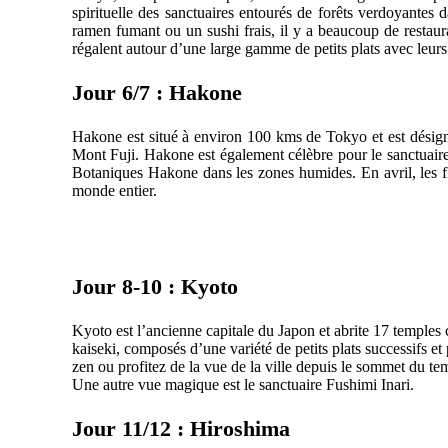
spirituelle des sanctuaires entourés de forêts verdoyantes 
ramen fumant ou un sushi frais, il y a beaucoup de restaur
régalent autour d’une large gamme de petits plats avec leurs
Jour 6/7 : Hakone
Hakone est situé à environ 100 kms de Tokyo et est désig
Mont Fuji. Hakone est également célèbre pour le sanctuaire
Botaniques Hakone dans les zones humides. En avril, les fle
monde entier.
Jour 8-10 : Kyoto
Kyoto est l’ancienne capitale du Japon et abrite 17 temples 
kaiseki, composés d’une variété de petits plats successifs et
zen ou profitez de la vue de la ville depuis le sommet du 
Une autre vue magique est le sanctuaire Fushimi Inari.
Jour 11/12 : Hiroshima