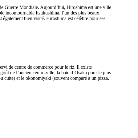
onde Guerre Mondiale. Aujourd’hui, Hiroshima est une ville
le incontournable Itsukushima, l’un des plus beaux
 également bien visité. Hiroshima est célèbre pour ses
rvi de centre de commerce pour le riz. Il existe
ût de l’ancien centre-ville, la baie d’Osaka pour le plus
ou cuite) et le okonomiyaki (souvent comparé à un pizza,