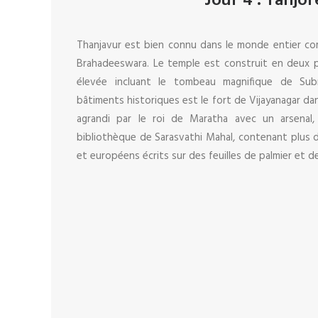
Jour 4 : Tanjor
Thanjavur est bien connu dans le monde entier c
Brahadeeswara. Le temple est construit en deux p
élevée incluant le tombeau magnifique de Subr
bâtiments historiques est le fort de Vijayanagar dan
agrandi par le roi de Maratha avec un arsenal, 
bibliothèque de Sarasvathi Mahal, contenant plus 
et européens écrits sur des feuilles de palmier et de