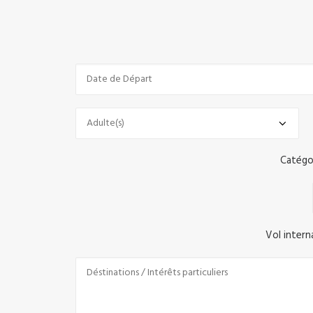
Catégor
Vol intern