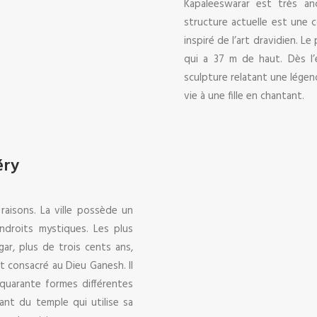
Kapaleeswarar est très anc
structure actuelle est une 
inspiré de l’art dravidien. L
qui a 37 m de haut. Dès l
sculpture relatant une légen
vie à une fille en chantant.
éry
 raisons. La ville possède un
ndroits mystiques. Les plus
ar, plus de trois cents ans,
t consacré au Dieu Ganesh. Il
quarante formes différentes
hant du temple qui utilise sa