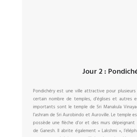
Jour
2 : Pondich
Pondichéry est une ville attractive pour plusieurs
certain nombre de temples, d’églises et autres e
importants sont le temple de Sri Manakula Vinayag
l’ashram de Sri Aurobindo et Auroville. Le temple es
possède une flèche d’or et des murs dépeignant 
de Ganesh. Il abrite également « Lakshmi », l’élép