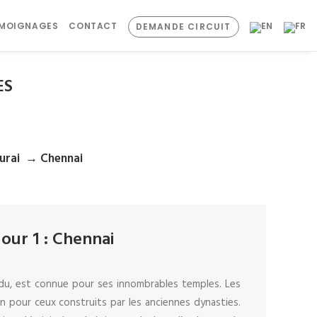
ÉMOIGNAGES
CONTACT
DEMANDE CIRCUIT
ES
urai → Chennai
Jour 1 : Chennai
Nadu, est connue pour ses innombrables temples. Les
n pour ceux construits par les anciennes dynasties.