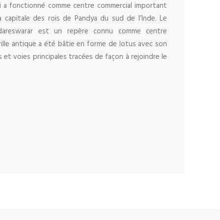
ai a fonctionné comme centre commercial important
la capitale des rois de Pandya du sud de l’Inde. Le
dareswarar est un repère connu comme centre
 ville antique a été bâtie en forme de lotus avec son
s et voies principales tracées de façon à rejoindre le