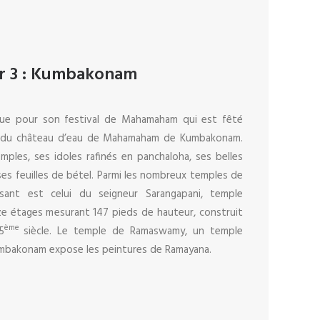
r 3 : Kumbakonam
ue pour son festival de Mahamaham qui est fêté
té du château d’eau de Mahamaham de Kumbakonam.
mples, ses idoles rafinés en panchaloha, ses belles
 ses feuilles de bétel. Parmi les nombreux temples de
sant est celui du seigneur Sarangapani, temple
ze étages mesurant 147 pieds de hauteur, construit
ème
5
siècle. Le temple de Ramaswamy, un temple
umbakonam expose les peintures de Ramayana.