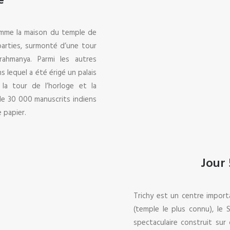
e
omme la maison du temple de
arties, surmonté d’une tour
ahmanya. Parmi les autres
s lequel a été érigé un palais
la tour de l’horloge et la
de 30 000 manuscrits indiens
 papier.
Jour 
Trichy est un centre impor
(temple le plus connu), le 
spectaculaire construit sur