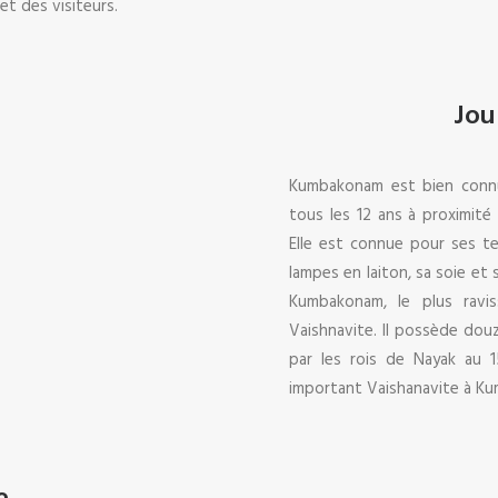
et des visiteurs.
Jou
Kumbakonam est bien conn
tous les 12 ans à proximi
Elle est connue pour ses te
lampes en laiton, sa soie et
Kumbakonam, le plus ravis
Vaishnavite. Il possède dou
par les rois de Nayak au 1
important Vaishanavite à K