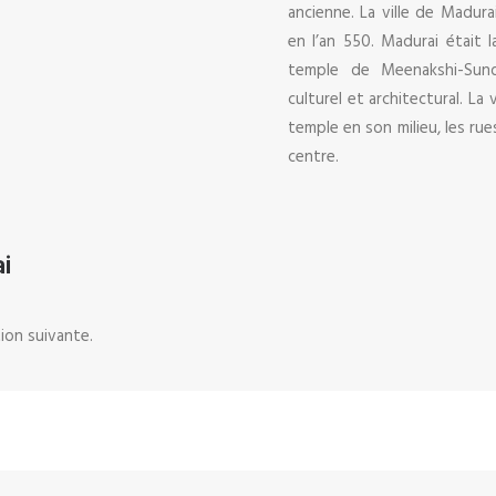
ancienne. La ville de Madur
en l’an 550. Madurai était 
temple de Meenakshi-Sun
culturel et architectural. La
temple en son milieu, les rue
centre.
i
ion suivante.