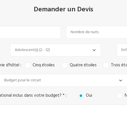
Demander un Devis
ie d'hôtel :
Cinq étoiles
Quatre étoiles
Trois ét
ational inclus dans votre budget? * :
Oui