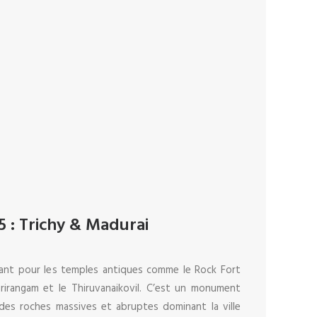
5 : Trichy & Madurai
tant pour les temples antiques comme le Rock Fort
Srirangam et le Thiruvanaikovil. C’est un monument
 des roches massives et abruptes dominant la ville