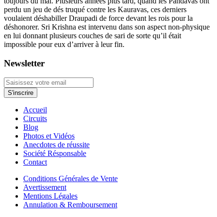
toujours du mal. Plusieurs années plus tard, quand les Pandavas ont
perdu un jeu de dés truqué contre les Kauravas, ces derniers
voulaient déshabiller Draupadi de force devant les rois pour la
déshonorer. Sri Krishna est intervenu dans son aspect non-physique
en lui donnant plusieurs couches de sari de sorte qu’il était
impossible pour eux d’arriver à leur fin.
Newsletter
Accueil
Circuits
Blog
Photos et Vidéos
Anecdotes de réussite
Société Résponsable
Contact
Conditions Générales de Vente
Avertissement
Mentions Légales
Annulation & Remboursement