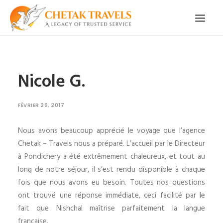
ACCUEIL
NOTRE HISTOIRE
CIRCUITS ORGANISÉS
Nicole G.
NOS SERVICES
TÉMOIGNAGES
CONTACT
FÉVRIER 26, 2017
DEMANDE CIRCUIT
Nous avons beaucoup apprécié le voyage que l’agence
Chetak – Travels nous a préparé. L’accueil par le Directeur
à Pondichery a été extrêmement chaleureux, et tout au
long de notre séjour, il s’est rendu disponible à chaque
fois que nous avons eu besoin. Toutes nos questions
ont trouvé une réponse immédiate, ceci facilité par le
fait que Nishchal maîtrise parfaitement la langue
française.