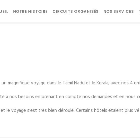
UEIL
NOTRE HISTOIRE
CIRCUITS ORGANISÉS
NOS SERVICES
 un magnifique voyage dans le Tamil Nadu et le Kerala, avec nos 4 enf
apté à nos besoins en prenant en compte nos demandes et en nous co
 et le voyage s’est très bien déroulé. Certains hôtels étaient plus