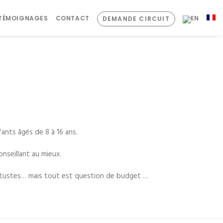
TÉMOIGNAGES
CONTACT
DEMANDE CIRCUIT
ants âgés de 8 à 16 ans.
nseillant au mieux.
 vétustes… mais tout est question de budget …