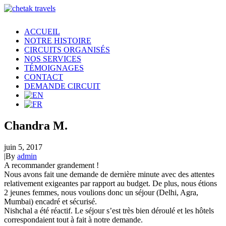
ACCUEIL
NOTRE HISTOIRE
CIRCUITS ORGANISÉS
NOS SERVICES
TÉMOIGNAGES
CONTACT
DEMANDE CIRCUIT
Chandra M.
juin 5, 2017
|
By
admin
A recommander grandement !
Nous avons fait une demande de dernière minute avec des attentes
relativement exigeantes par rapport au budget. De plus, nous étions
2 jeunes femmes, nous voulions donc un séjour (Delhi, Agra,
Mumbai) encadré et sécurisé.
Nishchal a été réactif. Le séjour s’est très bien déroulé et les hôtels
correspondaient tout à fait à notre demande.