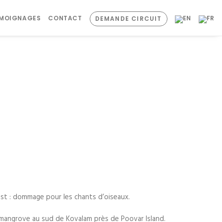
ÉMOIGNAGES
CONTACT
DEMANDE CIRCUIT
kfast : dommage pour les chants d’oiseaux.
mangrove au sud de Kovalam près de Poovar Island.