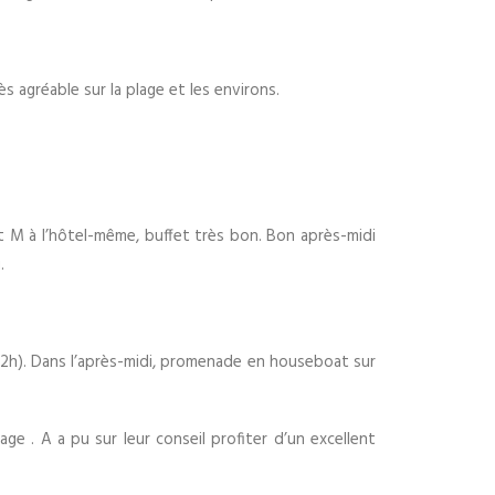
 agréable sur la plage et les environs.
t M à l’hôtel-même, buffet très bon. Bon après-midi
.
(12h). Dans l’après-midi, promenade en houseboat sur
lage . A a pu sur leur conseil profiter d’un excellent