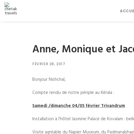
ACCUE
Anne, Monique et Jac
FÉVRIER 28, 2017
Bonjour Nishchal,
Compte rendu de notre périple au Kérala :
Samedi /dimanche 04/05 février Trivandrum
Installation à l’hôtel Jasmine Palace de Kovalam : be
Visite agréable du Napier Museum, du Padmanabhapu