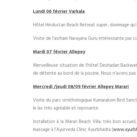
Lundi 06 février Varkala
Hôtel Hindustan Beach Retreat super, dommage qu’on 
Visite de l’asrham Narayana Guru intéressante par 
Mardi 07 février Allepey
Merveilleuse situation de l’hôtel Deshadan Backwat
de détente au bord de la piscine. Nous n’avons pas vi
Mercredi /jeudi 08/09 février Allepey Marari
Visite du parc ornithologique Kumarakom Bird Sanctu
le lac très agréable et reposante.
Installation à la Marari Beach Villa: très bon accuei
massage à l’Ayurveda Clinic Ayurbhadra (
www.ayurb