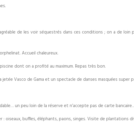
es.
réable de les voir séquestrés dans ces conditions ; on a de loin pr
orphelinat. Accueil chaleureux.
e piscine dont on a profité au maximum. Repas très bon.
ur la jetée Vasco de Gama et un spectacle de danses masquées super 
dable… un peu loin de la réserve et n’accepte pas de carte bancaire
: oiseaux, buffles, éléphants, paons, singes. Visite de plantations div