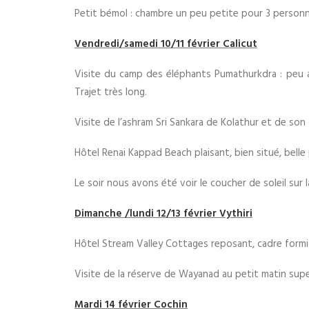
Petit bémol : chambre un peu petite pour 3 personn
Vendredi/samedi 10/11 février Calicut
Visite du camp des éléphants Pumathurkdra : peu ag
Trajet très long.
Visite de l’ashram Sri Sankara de Kolathur et de son 
Hôtel Renai Kappad Beach plaisant, bien situé, bell
Le soir nous avons été voir le coucher de soleil s
Dimanche /lundi 12/13 février Vythiri
Hôtel Stream Valley Cottages reposant, cadre formi
Visite de la réserve de Wayanad au petit matin super 
Mardi 14 février Cochin