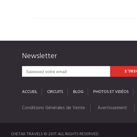
Newsletter
ACCUEIL
CIRCUITS
BLOG
PHOTOS ET VIDÉOS
Conditions Générales de Vente
Avertissement
CHETAK TRAVELS © 2017. ALL RIGHTS RESERVED.