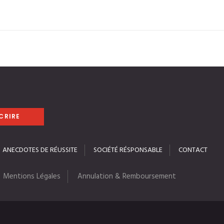
ANECDOTES DE RÉUSSITE
SOCIÉTÉ RÉSPONSABLE
CONTACT
Mentions Légales
Annulation & Remboursement