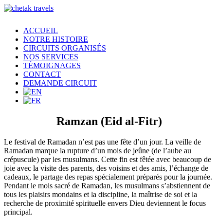
ACCUEIL
NOTRE HISTOIRE
CIRCUITS ORGANISÉS
NOS SERVICES
TÉMOIGNAGES
CONTACT
DEMANDE CIRCUIT
Ramzan (Eid al-Fitr)
Le festival de Ramadan n’est pas une fête d’un jour. La veille de
Ramadan marque la rupture d’un mois de jeûne (de l’aube au
crépuscule) par les musulmans. Cette fin est fêtée avec beaucoup de
joie avec la visite des parents, des voisins et des amis, l’échange de
cadeaux, le partage des repas spécialement préparés pour la journée.
Pendant le mois sacré de Ramadan, les musulmans s’abstiennent de
tous les plaisirs mondains et la discipline, la maîtrise de soi et la
recherche de proximité spirituelle envers Dieu deviennent le focus
principal.