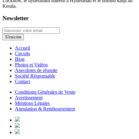
Lucknow, le hyderabadi haleem à Hyderabad et le nombu kanji au
Kerala.
Newsletter
Accueil
Circuits
Blog
Photos et Vidéos
Anecdotes de réussite
Société Résponsable
Contact
Conditions Générales de Vente
Avertissement
Mentions Légales
Annulation & Remboursement