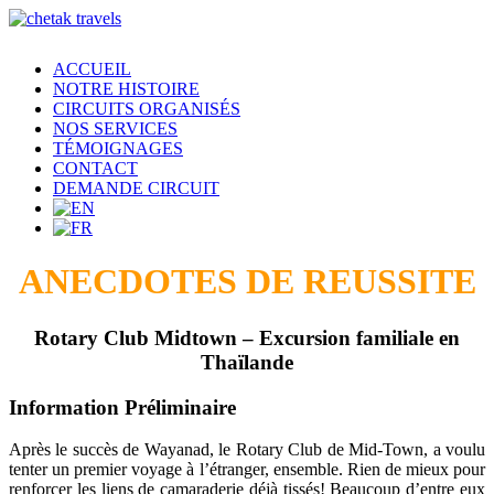
ACCUEIL
NOTRE HISTOIRE
CIRCUITS ORGANISÉS
NOS SERVICES
TÉMOIGNAGES
CONTACT
DEMANDE CIRCUIT
ANECDOTES DE REUSSITE
Rotary Club Midtown –
Excursion familiale en
Thaïlande
Information Préliminaire
Après le succès de Wayanad, le Rotary Club de Mid-Town, a voulu
tenter un premier voyage à l’étranger, ensemble. Rien de mieux pour
renforcer les liens de camaraderie déjà tissés! Beaucoup d’entre eux