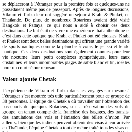
se déplaceront à l’étranger pour la première fois et quelques-uns ne
possédaient même pas de passeport. Après de longues discussions,
Vikram et Tarika leur ont suggéré un séjour à Krabi & Phuket, en
Thaïlande. De plus, de nombreux Rotariens avaient déjà visité
Bangkok et Pattaya, ce qui nous a aidé à choisir ces deux
destinations. Le but était de vivre une expérience thaï authentique et
c’est dans cette optique que Krabi et Phuket ont été choisies. Krabi
et Phuket sont deux belles destinations qui offrent une grande variété
de sports nautiques comme la planche à voile, le jet ski et le ski
nautique. Ces deux destinations sont également connues pour leur
vie nocturne, leurs petits complexes sympathiques, leurs eaux
cristallines et leurs innombrables plages de sable blanc et fin, idéales
pour un court séjour reposant.
Valeur ajoutée Chetak
L’expérience de Vikram et Tarika dans les voyages sur mesure à
l’étranger s’est montrée très utile particulièrement pour ce groupe de
38 personnes. L’équipe de Chetak a dû travailler sur l’obtention des
passeports de quelques Rotariens, sur la réservation des vols du
groupe, en tenant compte de la franchise des bagages, des transits,
des annulations des vols et l’émission des billets d’avion. Par
ailleurs, bien que les indiens peuvent obtenir des visas à leur arrivée
en Thaïlande, l’équipe Chetak a tout de même traité tous les visas en