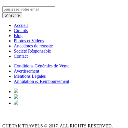
Accueil
Circuits
Blog
Photos et Vidéos
Anecdotes de réussite
Société Résponsable
Contact
Conditions Générales de Vente
Avertissement
Mentions Légales
Annulation & Remboursement
CHETAK TRAVELS © 2017. ALL RIGHTS RESERVED.