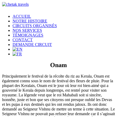
ACCUEIL
NOTRE HISTOIRE
CIRCUITS ORGANISÉS
NOS SERVICES
TÉMOIGNAGES
CONTACT
DEMANDE CIRCUIT
Onam
Principalement le festival de la récolte du riz au Kerala, Onam est
également connu sous le nom de festival des fleurs de pluie. Pour la
plupart des Keralais, Onam est le jour où leur roi bien-aimé qui a
gouverné le Kerala depuis longtemps, est rentré pour visiter son
royaume. La légende veut que le roi Mahabali soit si sincère,
honnête, juste et bon que ses citoyens ont presque oublié les Devas
et les pujas à eux destinés qui les ont rendus jaloux. Ils ont donc
demandé au Seigneur Vishnu de mettre un terme à cette situation. Le
Seigneur Vishnu ne pouvait pas refuser leur demande car il s’agissait