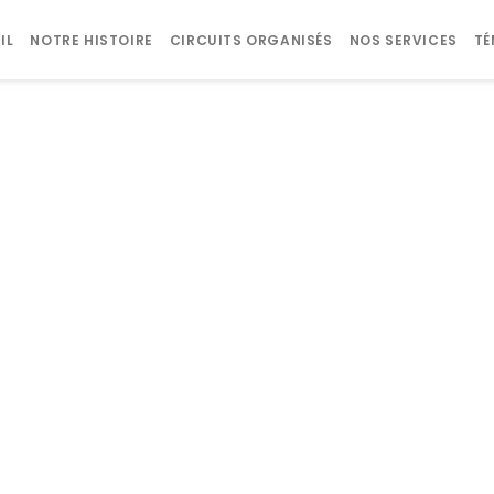
IL
NOTRE HISTOIRE
CIRCUITS ORGANISÉS
NOS SERVICES
T