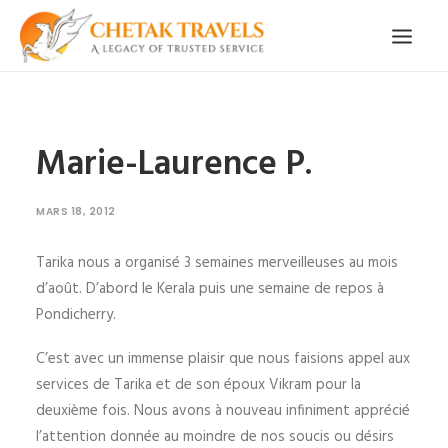
ACCUEIL
NOTRE HISTOIRE
CIRCUITS ORGANISÉS
Marie-Laurence P.
NOS SERVICES
TÉMOIGNAGES
CONTACT
MARS 18, 2012
DEMANDE CIRCUIT
Tarika nous a organisé 3 semaines merveilleuses au mois
d’août. D’abord le Kerala puis une semaine de repos à
Pondicherry.
C’est avec un immense plaisir que nous faisions appel aux
services de Tarika et de son époux Vikram pour la
deuxième fois. Nous avons à nouveau infiniment apprécié
l’attention donnée au moindre de nos soucis ou désirs