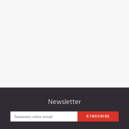
Les Palais du Maharaja
Newsletter