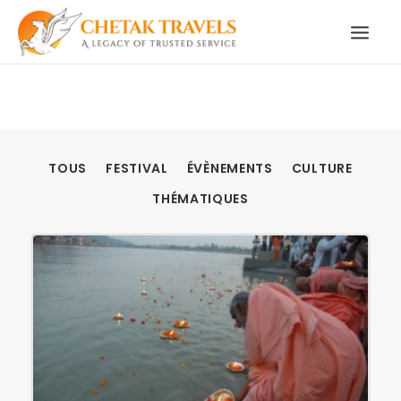
ACCUEIL
NOTRE HISTOIRE
CIRCUITS ORGANISÉS
NOS SERVICES
TÉMOIGNAGES
TOUS
FESTIVAL
ÉVÈNEMENTS
CULTURE
CONTACT
THÉMATIQUES
DEMANDE CIRCUIT