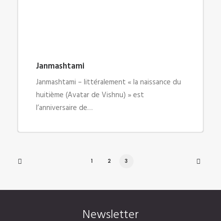
Janmashtami
Janmashtami – littéralement « la naissance du
huitième (Avatar de Vishnu) » est
l’anniversaire de…
1
2
3
Newsletter